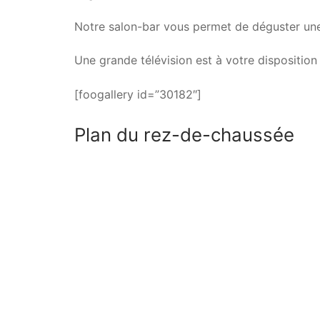
Notre salon-bar vous permet de déguster une 
Une grande télévision est à votre dispositio
[foogallery id=”30182″]
Plan du rez-de-chaussée