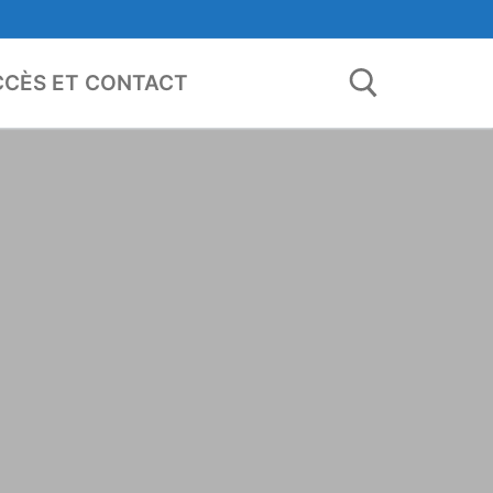
CCÈS ET CONTACT
rientXpress Casino ne loupe pas une seule occasion de
argent à gagner, il ne faut pas longtemps avant que le
Search for:
es casinos titulaires d'une licence de jeu suédoise doivent
ises de voisinage et d'annonce car elles sont accessibles