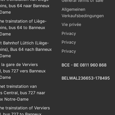
General terms of sale
mins, bus 64 naar Banneux
Allgemeinen
-Dame
Verkaufsbedingungen
he trainstation of Liège-
Vie privée
mins, bus 64 to Banneux
Privacy
-Dame
Privacy
t Bahnhof Lüttich (Liège-
mins), Bus 64 nach Banneux
Privacy
-Dame
 la gare de Verviers
BCE - BE 0811 960 868
l, bus 727 vers Banneux
-Dame
BELWAL236653-178495
het treinstation van
rs Central, bus 727 naar
ux Notre-Dame
he trainstation of Verviers
l, bus 727 to Banneux