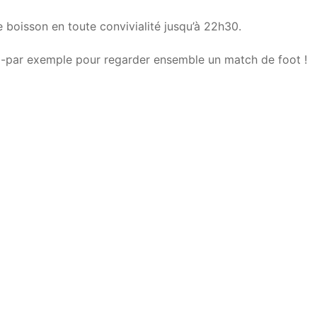
boisson en toute convivialité jusqu’à 22h30.
n -par exemple pour regarder ensemble un match de foot !